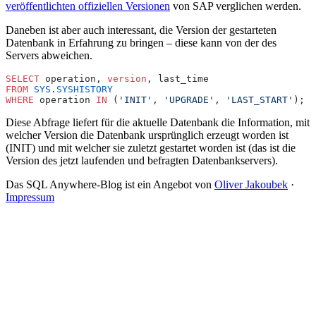
veröffentlichten offiziellen Versionen
von SAP verglichen werden.
Daneben ist aber auch interessant, die Version der gestarteten
Datenbank in Erfahrung zu bringen – diese kann von der des
Servers abweichen.
SELECT
 operation, 
version
, last_time
FROM
 SYS
.
SYSHISTORY
WHERE
 operation 
IN
 (
'INIT'
, 
'UPGRADE'
, 
'LAST_START'
);
Diese Abfrage liefert für die aktuelle Datenbank die Information, mit
welcher Version die Datenbank ursprünglich erzeugt worden ist
(INIT) und mit welcher sie zuletzt gestartet worden ist (das ist die
Version des jetzt laufenden und befragten Datenbankservers).
Das SQL Anywhere-Blog ist ein Angebot von
Oliver Jakoubek
·
Impressum